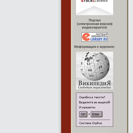
Портал
(электронная версия)
индексируется:
Информация о журнале: