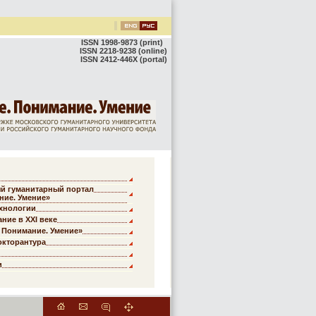
ISSN 1998-9873 (print)
ISSN 2218-9238 (online)
ISSN 2412-446X (portal)
 гуманитарный портал
ние. Умение»
хнологии
ние в XXI веке
 Понимание. Умение»
окторантура
и