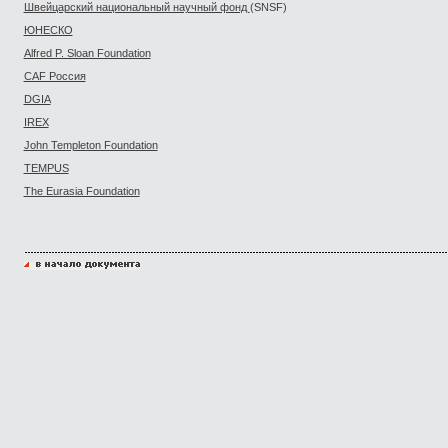
Швейцарский национальный научный фонд
(SNSF)
ЮНЕСКО
Alfred P. Sloan Foundation
CAF Россия
DGIA
IREX
John Templeton Foundation
TEMPUS
The Eurasia Foundation