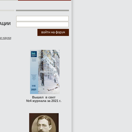
АЦИИ
и науки
Вышел в свет
№4 журнала за 2021 г.