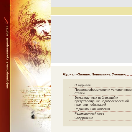
Журнал «Знание. Понимание. Умение»
О журнале
Правила оформления и условия при
статей
Этика научных публикаций и
предотвращение недобросовестной
практики публикаций
Редакционная коллегия
Редакционный совет
Содержание