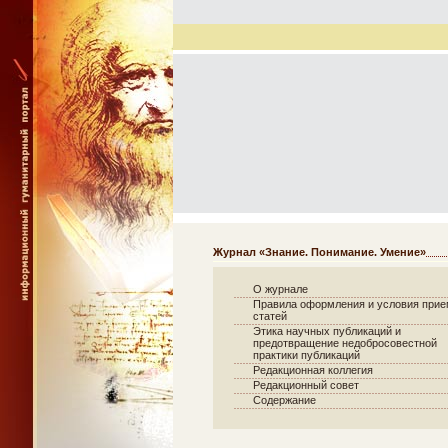
Журнал «Знание. Понимание. Умение»
О журнале
Правила оформления и условия при
статей
Этика научных публикаций и
предотвращение недобросовестной
практики публикаций
Редакционная коллегия
Редакционный совет
Содержание