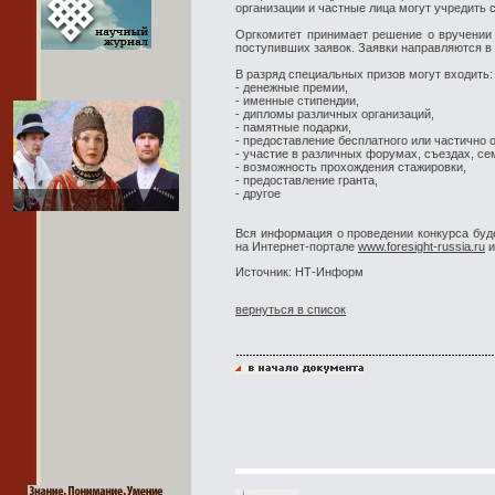
организации и частные лица могут учредить 
Оргкомитет принимает решение о вручении
поступивших заявок. Заявки направляются в
В разряд специальных призов могут входить:
- денежные премии,
- именные стипендии,
- дипломы различных организаций,
- памятные подарки,
- предоставление бесплатного или частично 
- участие в различных форумах, съездах, се
- возможность прохождения стажировки,
- предоставление гранта,
- другое
Вся информация о проведении конкурса буд
на Интернет-портале
www.foresight-russia.ru
и
Источник: НТ-Информ
вернуться в список