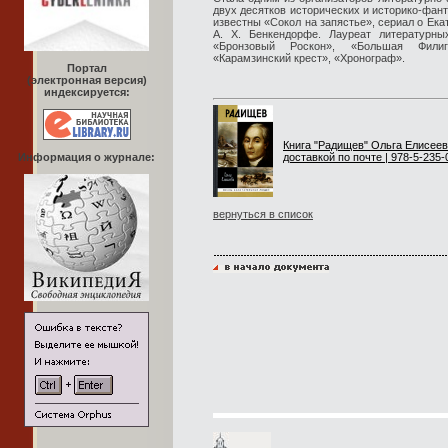
двух десятков исторических и историко-фан
известны «Сокол на запястье», сериал о Екат
А. Х. Бенкендорфе. Лауреат литературн
«Бронзовый Роскон», «Большая Филиг
«Карамзинский крест», «Хронограф».
Портал
(электронная версия)
индексируется:
Книга "Радищев" Ольга Елисеев
Информация о журнале:
доставкой по почте | 978-5-235-
вернуться в список