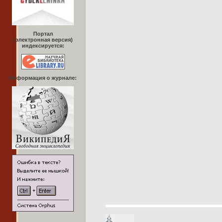
Портал
(электронная версия)
индексируется:
Информация о журнале: